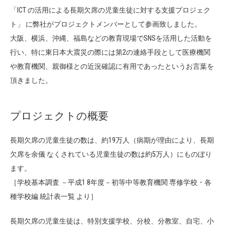
「ICT の活用による長期欠席の児童生徒に対する支援プロジェク
ト」 に弊社がプロジェクトメンバーとして参画致しました。
大阪、横浜、沖縄、福島などの教育現場でSNSを活用した活動を
行い、特に東日本大震災の際には第2の連絡手段として医療機関
や教育機関、親御様との近況確認に有用であったというお言葉を
頂きました。
プロジェクトの概要
長期欠席の児童生徒の数は、約19万人（病期が理由により、長期
欠席を余儀 なくされている児童生徒の数は約5万人）にものぼり
ます。
［学校基本調査 －平成1 8年度－初等中等教育機関 専修学校・各
種学校編 統計表一覧 より］
長期欠席の児童生徒は、特別支援学校、分校、分教室、自宅、小