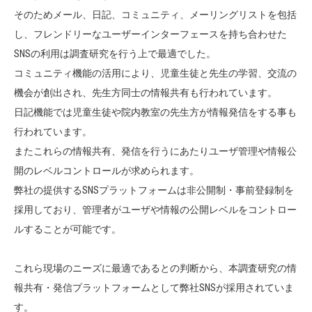
そのためメール、日記、コミュニティ、メーリングリストを包括
し、フレンドリーなユーザーインターフェースを持ち合わせた
SNSの利用は調査研究を行う上で最適でした。
コミュニティ機能の活用により、児童生徒と先生の学習、交流の
機会が創出され、先生方同士の情報共有も行われています。
日記機能では児童生徒や院内教室の先生方が情報発信をする事も
行われています。
またこれらの情報共有、発信を行うにあたりユーザ管理や情報公
開のレベルコントロールが求められます。
弊社の提供するSNSプラットフォームは非公開制・事前登録制を
採用しており、管理者がユーザや情報の公開レベルをコントロー
ルすることが可能です。
これら現場のニーズに最適であるとの判断から、本調査研究の情
報共有・発信プラットフォームとして弊社SNSが採用されていま
す。